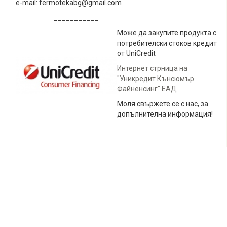
e-mail: fermotekabg@gmail.com
___________
Може да закупите продукта с
потребителски стоков кредит
от UniCredit
Интернет стрница на
"Уникредит Кънсюмър
Файненсинг" ЕАД
Моля свържете се с нас, за
допълнителна информация!