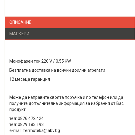
ОПИСАНИЕ
МАРКЕРИ
Монофазен ток 220 V / 0.55 KW
Безплатна доставка на всички доилни агрегати
12 месеца гаранция
___________
Може да направите своята поръчка и по телефон или да
получите допълнителна информация за избрания от Вас
продукт
тел: 0876 472 424
тел: 0879 183 193
e-mail: fermoteka@abv.bg