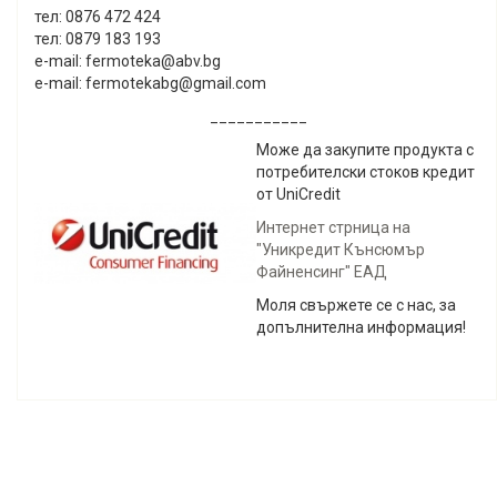
тел: 0876 472 424
тел: 0879 183 193
e-mail: fermoteka@abv.bg
e-mail: fermotekabg@gmail.com
___________
Може да закупите продукта с
потребителски стоков кредит
от UniCredit
Интернет стрница на
"Уникредит Кънсюмър
Файненсинг" ЕАД
Моля свържете се с нас, за
допълнителна информация!