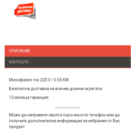
Безплатна доставка
ОПИСАНИЕ
МАРКЕРИ
Монофазен ток 220 V / 0.55 KW
Безплатна доставка на всички доилни агрегати
12 месеца гаранция
___________
Може да направите своята поръчка и по телефон или да
получите допълнителна информация за избрания от Вас
продукт