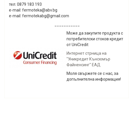
тел: 0879 183 193
e-mail: fermoteka@abv.bg
e-mail: fermotekabg@gmail.com
___________
Може да закупите продукта с
потребителски стоков кредит
от UniCredit
Интернет стрница на
"Уникредит Кънсюмър
Файненсинг" ЕАД
Моля свържете се с нас, за
допълнителна информация!