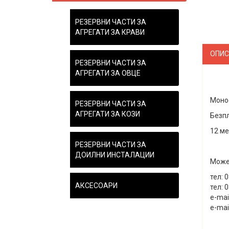
РЕЗЕРВНИ ЧАСТИ ЗА
АГРЕГАТИ ЗА КРАВИ
ОПИС
РЕЗЕРВНИ ЧАСТИ ЗА
АГРЕГАТИ ЗА ОВЦЕ
Моноф
РЕЗЕРВНИ ЧАСТИ ЗА
АГРЕГАТИ ЗА КОЗИ
Безпл
12 ме
РЕЗЕРВНИ ЧАСТИ ЗА
__
ДОИЛНИ ИНСТАЛАЦИИ
Може 
тел: 
АКСЕСОАРИ
тел: 
e-mai
e-mai
__