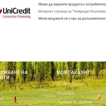
Може да закупите продукта с потребителск
Интернет стрница на "Уникредит Кънсюм
Моля свържете се с нас, за допълнителна
УЖВАНЕ НА
МОЯТ АКАУНТ
НТИ
Моят профил
Кошница
и
Желани продукти