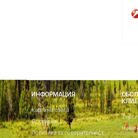
ИНФОРМАЦИЯ
ОБСЛ
КЛИЕ
Карта на сайта
Търси
Доставка
Новин
Политика за поверителност